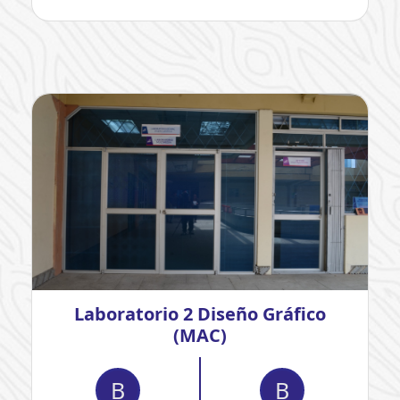
Laboratorio 2 Diseño Gráfico
(MAC)
B
B