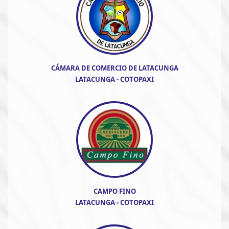
CÁMARA DE COMERCIO DE LATACUNGA
LATACUNGA - COTOPAXI
CAMPO FINO
LATACUNGA - COTOPAXI