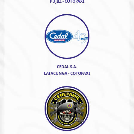
PUJILI - COTOPAXI
CEDAL S.A.
LATACUNGA - COTOPAXI