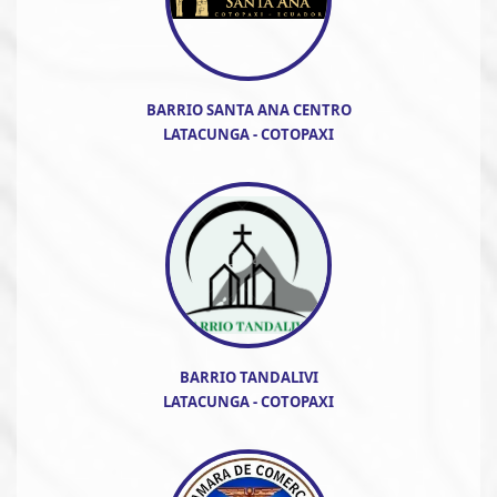
BARRIO SANTA ANA CENTRO
LATACUNGA - COTOPAXI
BARRIO TANDALIVI
LATACUNGA - COTOPAXI