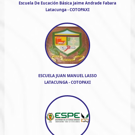
Escuela De Eucación Básica Jaime Andrade Fabara
Latacunga - COTOPAXI
ESCUELA JUAN MANUEL LASSO
LATACUNGA - COTOPAXI