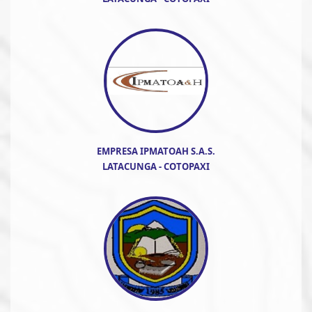
EMPRESA IPMATOAH S.A.S.
LATACUNGA - COTOPAXI