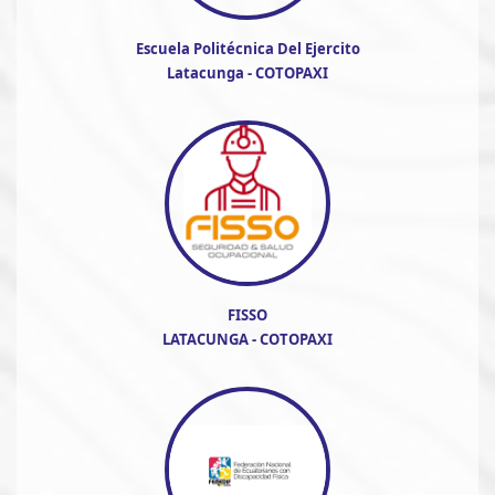
Escuela Politécnica Del Ejercito
Latacunga - COTOPAXI
FISSO
LATACUNGA - COTOPAXI