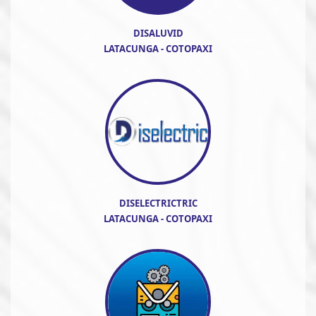
DISALUVID
LATACUNGA - COTOPAXI
DISELECTRICTRIC
LATACUNGA - COTOPAXI