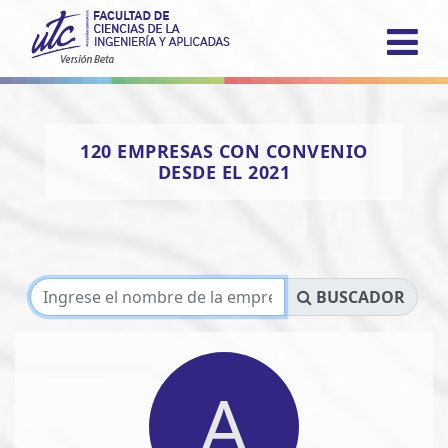
INICIO
120 EMPRESAS CON CONVENIO
FACULTAD
DESDE EL 2021
ACADÉMICO
INVESTIGACIÓN
BUSCADOR
VINCULACIÓN
LABORATORIOS
A