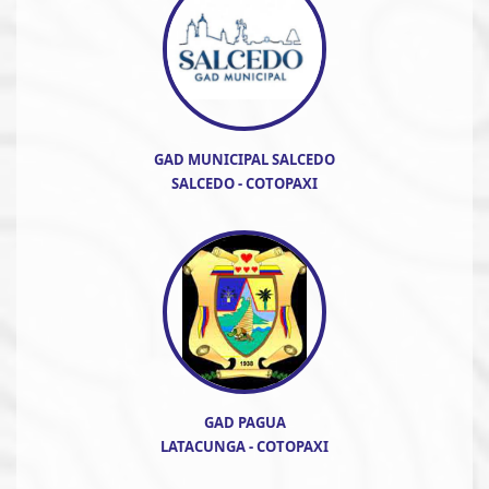
GAD MUNICIPAL SALCEDO
SALCEDO - COTOPAXI
GAD PAGUA
LATACUNGA - COTOPAXI