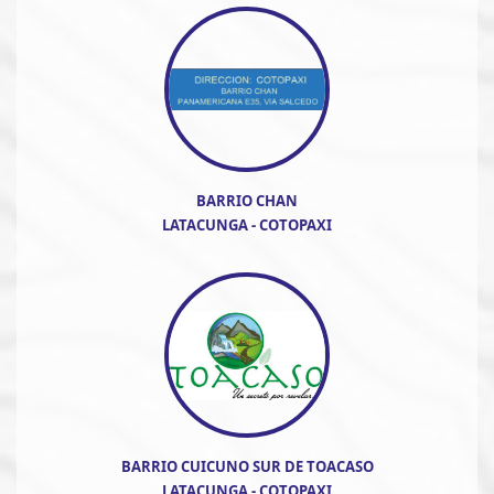
BARRIO CHAN
LATACUNGA - COTOPAXI
BARRIO CUICUNO SUR DE TOACASO
LATACUNGA - COTOPAXI