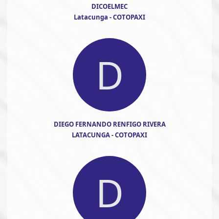
DICOELMEC
Latacunga - COTOPAXI
D
DIEGO FERNANDO RENFIGO RIVERA
LATACUNGA - COTOPAXI
D