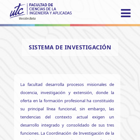
INICIO
SISTEMA DE INVESTIGACIÓN
FACULTAD
ACADÉMICO
INVESTIGACIÓN
La facultad desarrolla procesos misionales de
docencia, investigación y extensión, donde la
VINCULACIÓN
oferta en la formación profesional ha constituido
su principal línea funcional, sin embargo, las
LABORATORIOS
tendencias del contexto actual exigen un
desarrollo integrado y consolidado de sus tres
funciones. La Coordinación de Investigación de la